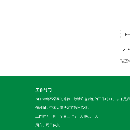
上
瑞迈特
工作时间
为了避免不必要的等待，敬请注意我们的工作时间 。以下是
作时间，中国大陆法定节假日除外。
工作时间：周一至周五 早9：00-晚18：00
周六、周日休息