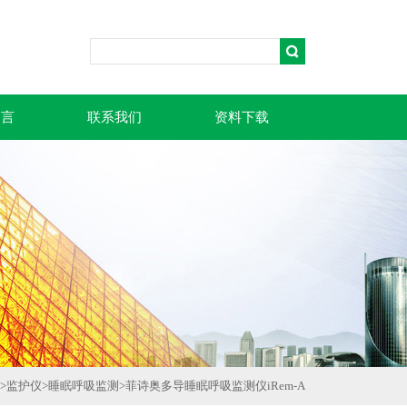
留言
联系我们
资料下载
>
监护仪
>
睡眠呼吸监测
>
菲诗奥多导睡眠呼吸监测仪iRem-A