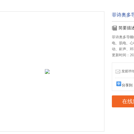
菲诗奥多导
简要描
菲诗奥多导睡
电、肌电、心
动、鼾声、环
更新时间：2026
发邮件给我
分享到
在线