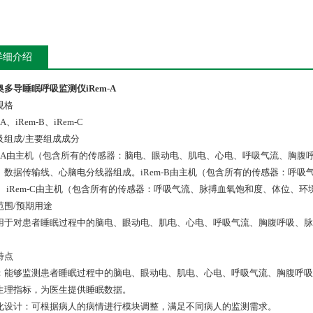
详细介绍
奥多导睡眠呼吸监测仪iRem-A
规格
-A、iRem-B、iRem-C
及组成/主要组成成分
em-A由主机（包含所有的传感器：脑电、眼动电、肌电、心电、呼吸气流、胸
、数据传输线、心脑电分线器组成。iRem-B由主机（包含所有的传感器：呼
。 iRem-C由主机（包含所有的传感器：呼吸气流、脉搏血氧饱和度、体位、
范围/预期用途
用于对患者睡眠过程中的脑电、眼动电、肌电、心电、呼吸气流、胸腹呼吸、脉
特点
：能够监测患者睡眠过程中的脑电、眼动电、肌电、心电、呼吸气流、胸腹呼吸
生理指标，为医生提供睡眠数据。
化设计：可根据病人的病情进行模块调整，满足不同病人的监测需求。