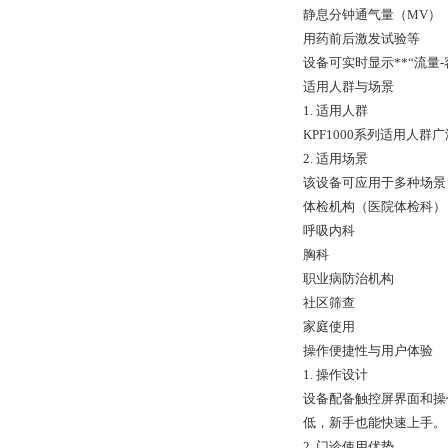
静息分钟通气量（MV）
用药前后激发试验等
设备可实时显示**“流量
适用人群与场景
1. 适用人群
KPF1000系列适用
2. 适用场景
该设备可应用于多种场景
体检机构（医院体检科）
呼吸内科
胸科
职业病防治机构
社区筛查
家庭使用
操作便捷性与用户体验
1. 操作设计
设备配备触控屏界面和操
低，新手也能快速上手。
2. 门诊使用优势