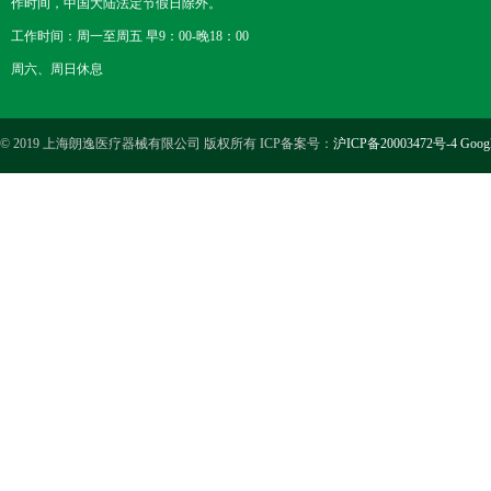
作时间，中国大陆法定节假日除外。
工作时间：周一至周五 早9：00-晚18：00
周六、周日休息
© 2019 上海朗逸医疗器械有限公司 版权所有 ICP备案号：
沪ICP备20003472号-4
Goog