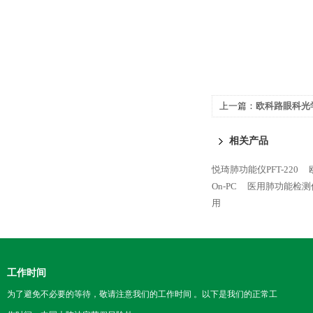
上一篇：
欧科路眼科光学
相关产品
悦琦肺功能仪PFT-220
On-PC
医用肺功能检测仪
用
工作时间
为了避免不必要的等待，敬请注意我们的工作时间 。以下是我们的正常工