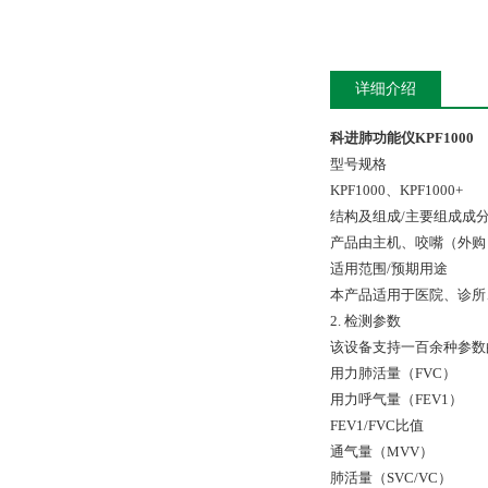
详细介绍
科进肺功能仪KPF1000
型号规格
KPF1000、KPF1000+
结构及组成/主要组成成
产品由主机、咬嘴（外购
适用范围/预期用途
本产品适用于医院、诊所
2. 检测参数
该设备支持一百余种参数
用力肺活量（FVC）
用力呼气量（FEV1）
FEV1/FVC比值
通气量（MVV）
肺活量（SVC/VC）