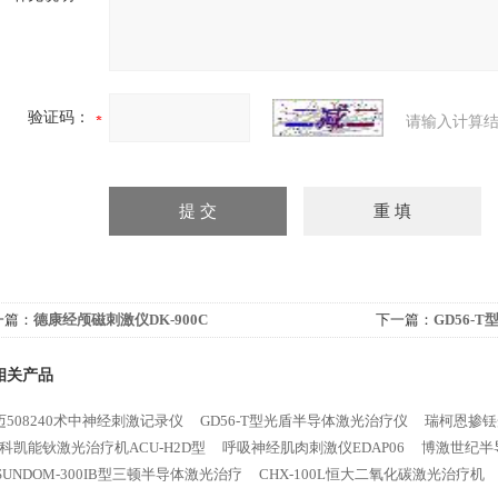
验证码：
请输入计算结
一篇：
德康经颅磁刺激仪DK-900C
下一篇：
GD56-
相关产品
508240术中神经刺激记录仪
GD56-T型光盾半导体激光治疗仪
瑞柯恩掺铥
科凯能钬激光治疗机ACU-H2D型
呼吸神经肌肉刺激仪EDAP06
博激世纪半导
SUNDOM-300IB型三顿半导体激光治疗
CHX-100L恒大二氧化碳激光治疗机