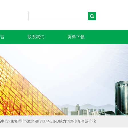
留言
联系我们
资料下载
品中心
>
康复理疗
>
激光治疗仪
>
VLH-D威力恒热电复合治疗仪