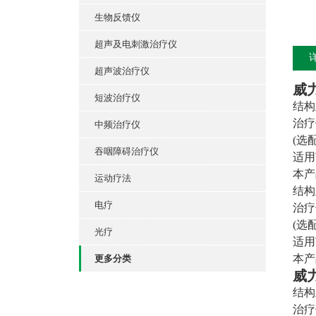
生物反馈仪
超声及电刺激治疗仪
超声波治疗仪
威
短波治疗仪
结构
治疗
中频治疗仪
(选
吞咽障碍治疗仪
适用
本产
运动疗法
结构
电疗
治疗
(选
光疗
适用
本产
更多分类
威
结构
治疗