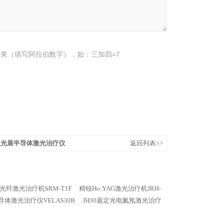
果（填写阿拉伯数字），如：三加四=7
T型光盾半导体激光治疗仪
返回列表>>
光纤激光治疗机SRM-T1F
精锐Ho:YAG激光治疗机JRH-
体激光治疗仪VELAS30B
JH30嘉定光电氦氖激光治疗