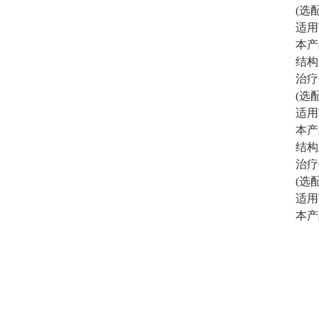
(选
适用
本产
结构
治疗
(选
适用
本产
结构
治疗
(选
适用
本产