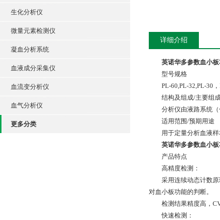
生化分析仪
微量元素检测仪
详细介绍
凝血分析系统
英诺华多参数血小板功
血液成分采集仪
型号规格
PL-60,PL-32,PL-30，P
血流变分析仪
结构及组成/主要组
血气分析仪
分析仪由液路系统（
适用范围/预期用途
更多分类
用于定量分析血液样
英诺华多参数血小板功
产品特点
高精度检测：
采用连续动态计数原理（S
对血小板功能的判断。
检测结果精度高，C
快速检测：