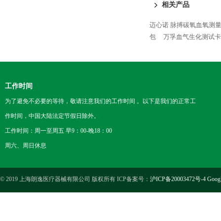
相关产品
迈心诺 脉搏碳氧血氧测量仪 R
包
万孚血气生化测试卡
工作时间
为了避免不必要的等待，敬请注意我们的工作时间 。以下是我们的正常工
作时间，中国大陆法定节假日除外。
工作时间：周一至周五 早9：00-晚18：00
周六、周日休息
© 2019 上海朗逸医疗器械有限公司 版权所有 ICP备案号：
沪ICP备20003472号-4
Goog