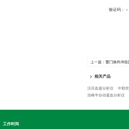
验证码：
上一篇：
普门体外冲击波
相关产品
沃芬血凝分析仪
中勤世
浩峰半自动凝血分析仪
工作时间