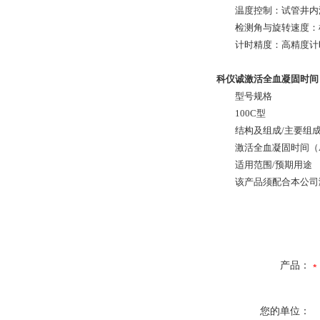
温度控制：试管井内
检测角与旋转速度：
计时精度：高精度计
科仪诚激活全血凝固时间
型号规格
100C型
结构及组成/主要组
激活全血凝固时间（
适用范围/预期用途
该产品须配合本公司
产品：
您的单位：