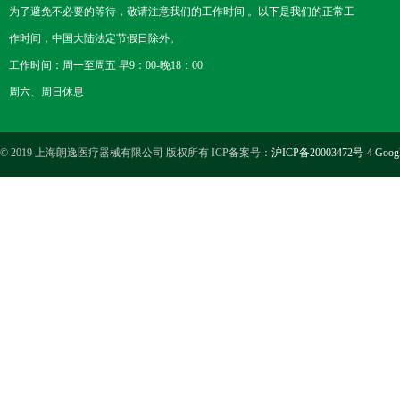
为了避免不必要的等待，敬请注意我们的工作时间 。以下是我们的正常工
作时间，中国大陆法定节假日除外。
工作时间：周一至周五 早9：00-晚18：00
周六、周日休息
© 2019 上海朗逸医疗器械有限公司 版权所有 ICP备案号：
沪ICP备20003472号-4
Goog