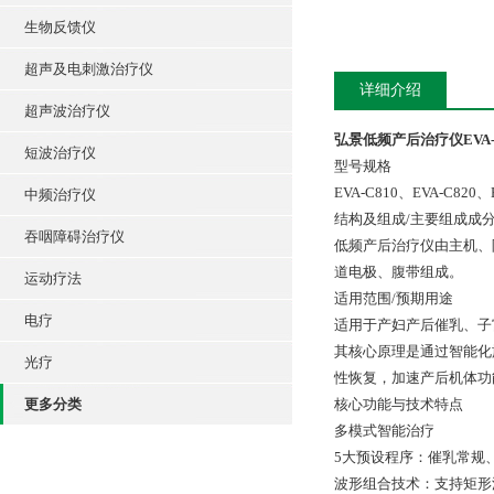
生物反馈仪
超声及电刺激治疗仪
详细介绍
超声波治疗仪
弘景低频产后治疗仪EVA-C
短波治疗仪
型号规格
EVA-C810、EVA-C820、
中频治疗仪
结构及组成/主要组成成
吞咽障碍治疗仪
低频产后治疗仪由主机、
道电极、腹带组成。
运动疗法
适用范围/预期用途
电疗
适用于产妇产后催乳、子
其核心原理是通过智能化
光疗
性恢复，加速产后机体
更多分类
核心功能与技术特点
多模式智能治疗
5大预设程序：催乳常规
波形组合技术：支持矩形