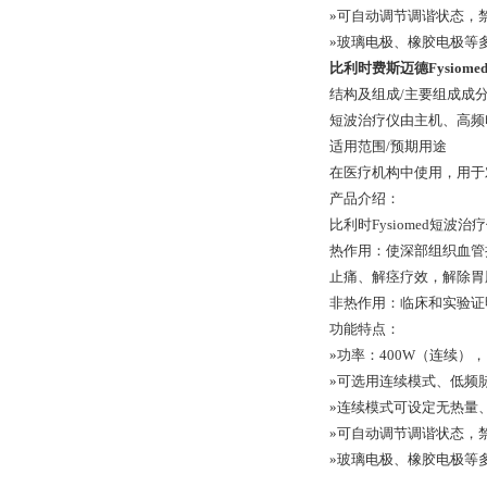
»可自动调节调谐状态，
»玻璃电极、橡胶电极等
比利时费斯迈德Fysiomed
结构及组成/主要组成成
短波治疗仪由主机、高频
适用范围/预期用途
在医疗机构中使用，用于
产品介绍：
比利时Fysiomed短
热作用：使深部组织血管
止痛、解痉疗效，解除胃
非热作用：临床和实验证明
功能特点：
»功率：400W（连续），
»可选用连续模式、低频
»连续模式可设定无热量
»可自动调节调谐状态，
»玻璃电极、橡胶电极等