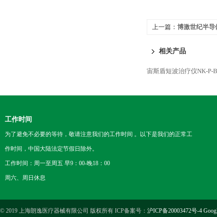
上一篇：
博激世纪半导体
相关产品
宙斯盾短波治疗仪NK-P-
工作时间
为了避免不必要的等待，敬请注意我们的工作时间 。以下是我们的正常工
作时间，中国大陆法定节假日除外。
工作时间：周一至周五 早9：00-晚18：00
周六、周日休息
© 2019 上海朗逸医疗器械有限公司 版权所有 ICP备案号：
沪ICP备20003472号-4
Goog