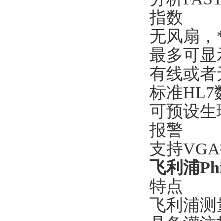
指数
无风扇，
最多可显
有线或者
标准HL7
可预设生
报警
支持VG
飞利浦Phi
特点
飞利浦测