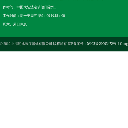
作时间，中国大陆法定节假日除外。
工作时间：周一至周五 早9：00-晚18：00
周六、周日休息
© 2019 上海朗逸医疗器械有限公司 版权所有 ICP备案号：
沪ICP备20003472号-4
Goog