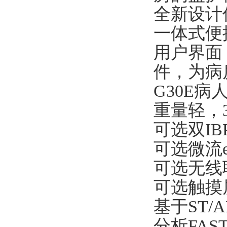
全新设计
一体式便
用户界面
件，为病
G30E病
重量轻，3.
可选双IB
可选微流e
可选无线联网
可选触摸
基于ST
分析FA