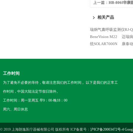
上一篇：
HB-806Ⅰ
相关产品
瑞炯气囊呼吸监测仪RJ-Q
BeneVision M22
迈瑞病人
统SOLAR7000N
康泰动
工作时间
为了避免不必要的等待，敬请注意我们的工作时间 。以下是我们的正常工
作时间，中国大陆法定节假日除外。
工作时间：周一至周五 早9：00-晚18：00
周六、周日休息
© 2019 上海朗逸医疗器械有限公司 版权所有 ICP备案号：
沪ICP备20003472号-4
Goog