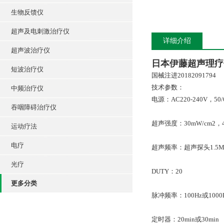
生物反馈仪
超声及电刺激治疗仪
详细介绍
超声波治疗仪
日本伊藤超声理疗
短波治疗仪
国械注进20182091794
技术参数：
中频治疗仪
电源：AC220-240V，5
吞咽障碍治疗仪
超声强度：30mW/cm2，45
运动疗法
电疗
超声频率：超声探头1.5MH
光疗
DUTY：20
更多分类
脉冲频率：100Hz或1000
定时器：20min或30min