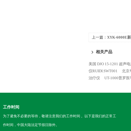
上一篇：
XYK-600
相关产品
美国 DJO 15-1201 超
仪RUIDI.SWT001
北京
治疗仪
UT-1000普罗
工作时间
为了避免不必要的等待，敬请注意我们的工作时间 。以下是我们的正常工
作时间，中国大陆法定节假日除外。