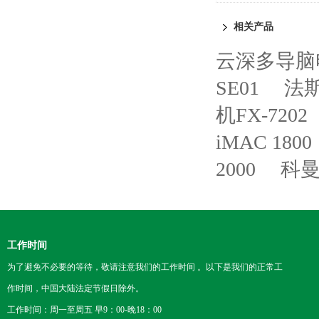
仪
相关产品
云深多导脑电
SE01
法斯
机FX-7202
iMAC 1800
2000
科曼
工作时间
为了避免不必要的等待，敬请注意我们的工作时间 。以下是我们的正常工
作时间，中国大陆法定节假日除外。
工作时间：周一至周五 早9：00-晚18：00