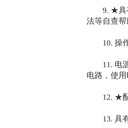
9. ★具
法等自查帮
10. 操
11. 电
电路，使用
12. ★
13. 具