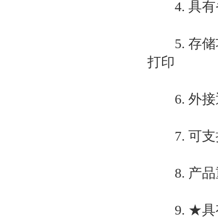
4. 具有
5. 存储
打印
6. 外接通
7. 可支持
8. 产品重量 
9. ★具