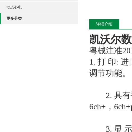
动态心电
更多分类
详细介绍
凯沃尔数
粤械注准2015
1. 打 
调节功能。
2. 具有手
6ch+，6
3. 显 