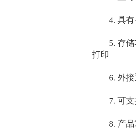
4. 具有
5. 存储
打印
6. 外接通
7. 可支持
8. 产品重量 