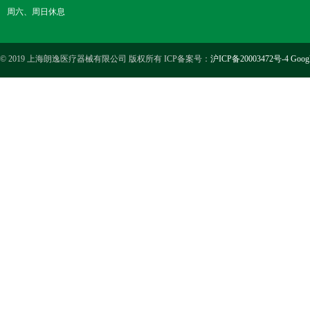
周六、周日休息
© 2019 上海朗逸医疗器械有限公司 版权所有 ICP备案号：
沪ICP备20003472号-4
Goog