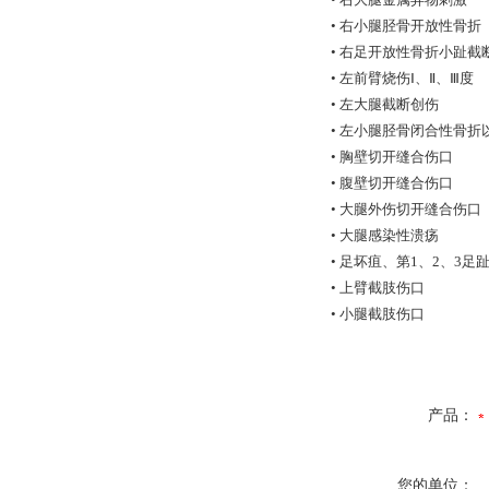
• 右小腿胫骨开放性骨折
• 右足开放性骨折小趾截
• 左前臂烧伤Ⅰ、Ⅱ、Ⅲ度
• 左大腿截断创伤
• 左小腿胫骨闭合性骨
• 胸壁切开缝合伤口
• 腹壁切开缝合伤口
• 大腿外伤切开缝合伤口
• 大腿感染性溃疡
• 足坏疽、第1、2、3足
• 上臂截肢伤口
• 小腿截肢伤口
产品：
您的单位：