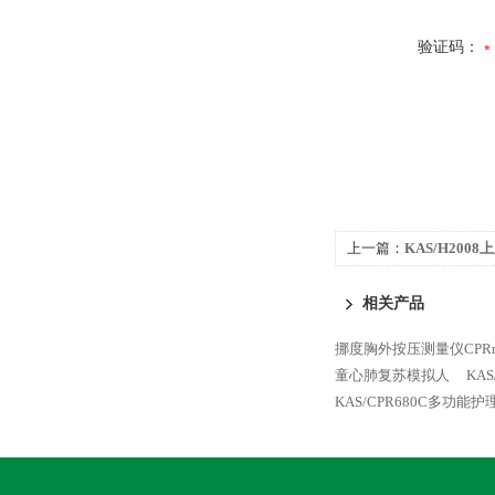
验证码：
上一篇：
KAS/H20
相关产品
挪度胸外按压测量仪CPRmet
童心肺复苏模拟人
KA
KAS/CPR680C多功能