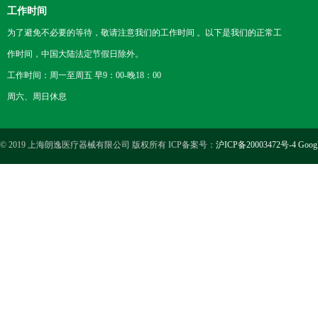
工作时间
为了避免不必要的等待，敬请注意我们的工作时间 。以下是我们的正常工
作时间，中国大陆法定节假日除外。
工作时间：周一至周五 早9：00-晚18：00
周六、周日休息
© 2019 上海朗逸医疗器械有限公司 版权所有 ICP备案号：
沪ICP备20003472号-4
Goog