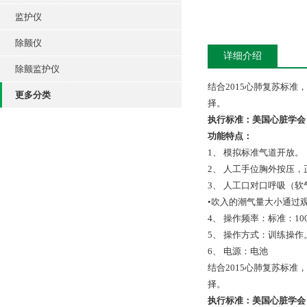
监护仪
除颤仪
详细介绍
除颤监护仪
结合2015心肺复苏标
更多分类
择。
执行标准：美国心脏学会（
功能特点：
1、 模拟标准气道开放。
2、 人工手位胸外按压，
3、 人工口对口呼吸（软
•吹入的潮气量大小通过观察胸
4、 操作频率：标准：100
5、 操作方式：训练操作
6、 电源：电池
结合2015心肺复苏标
择。
执行标准：美国心脏学会（