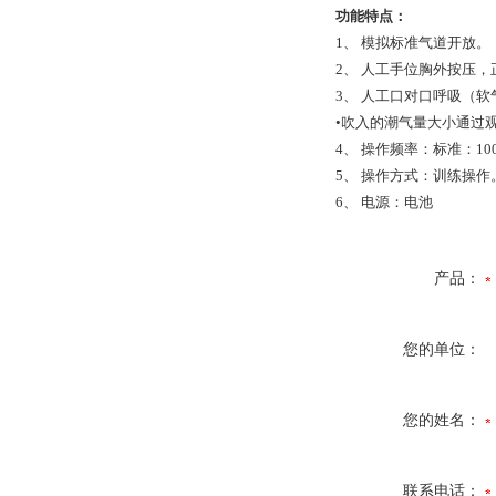
功能特点：
1、 模拟标准气道开放。
2、 人工手位胸外按压，
3、 人工口对口呼吸（软
•吹入的潮气量大小通过观察胸
4、 操作频率：标准：100
5、 操作方式：训练操作
6、 电源：电池
产品：
您的单位：
您的姓名：
联系电话：