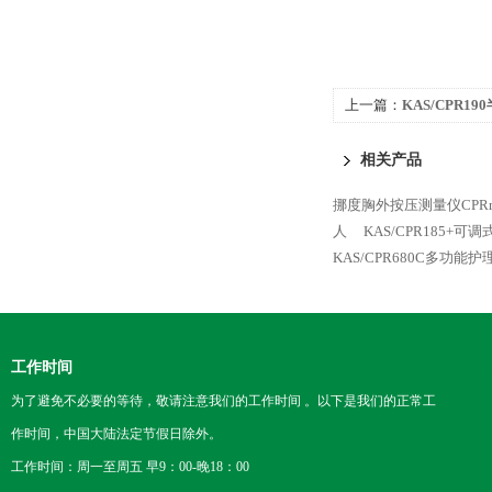
上一篇：
KAS/CPR1
相关产品
挪度胸外按压测量仪CPRmet
人
KAS/CPR185
KAS/CPR680C多功能
工作时间
为了避免不必要的等待，敬请注意我们的工作时间 。以下是我们的正常工
作时间，中国大陆法定节假日除外。
工作时间：周一至周五 早9：00-晚18：00