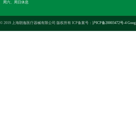
周六、周日休息
© 2019 上海朗逸医疗器械有限公司 版权所有 ICP备案号：
沪ICP备20003472号-4
Goog