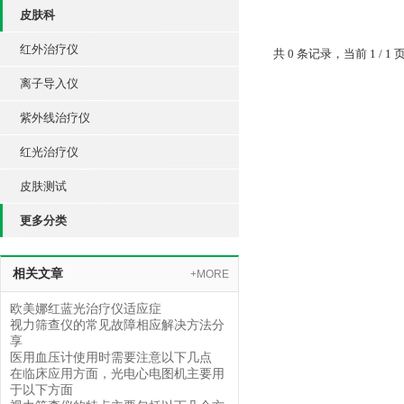
皮肤科
红外治疗仪
共 0 条记录，当前 1 /
离子导入仪
紫外线治疗仪
红光治疗仪
皮肤测试
更多分类
相关文章
+MORE
欧美娜红蓝光治疗仪适应症
视力筛查仪的常见故障相应解决方法分
享
医用血压计使用时需要注意以下几点
在临床应用方面，光电心电图机主要用
于以下方面