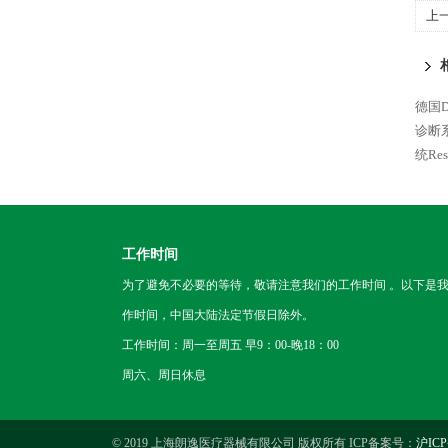
上
德国D
诊断系
统Res
工作时间
为了避免不必要的等待，敬请注意我们的工作时间 。以下是
作时间，中国大陆法定节假日除外。
工作时间：周一至周五 早9：00-晚18：00
周六、周日休息
© 2019 上海朗逸医疗器械有限公司 版权所有 ICP备案号：
沪ICP