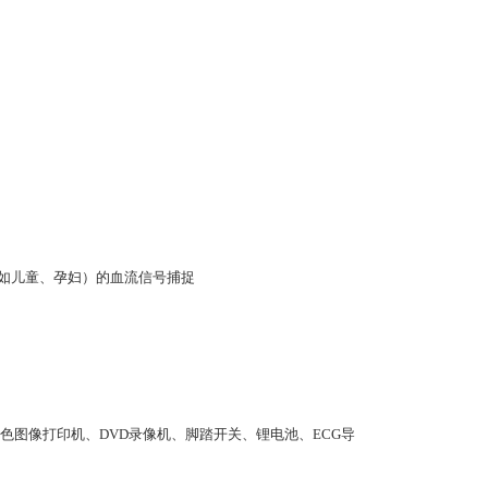
（如儿童、孕妇）的血流信号捕捉
图像打印机、DVD录像机、脚踏开关、锂电池、ECG导