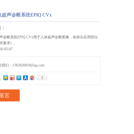
超声诊断系统EPIQ CVx
述：
声诊断系统EPIQ CVx用于人体超声诊断图像，各探头应用部位
术要求》。
-05-07
们：1362826818@qq.com
1
：
留言