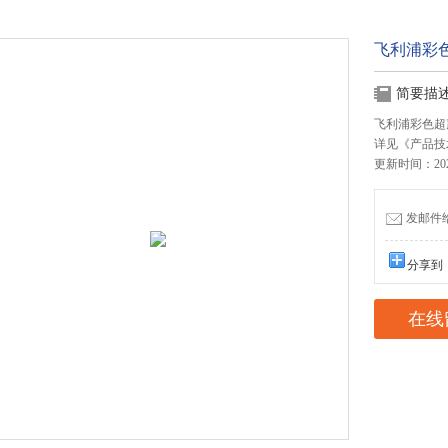
飞利浦彩色
简要描
飞利浦彩色超
详见《产品技
更新时间：2026
发邮件给我
分享到
在线