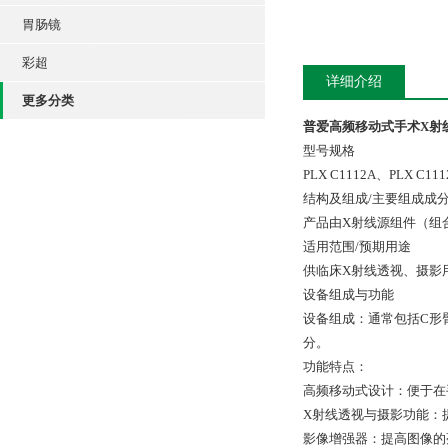
胃肠镜
彩超
详细介绍
更多分类
普爱高频移动式手术X射线机P
型号规格
PLX C1112A、PLX C11
结构及组成/主要组成成
产品由X射线源组件（组
适用范围/预期用途
供临床X射线透视、摄影
设备组成与功能
设备组成：通常包括C形
分。
功能特点：
高频移动式设计：便于在
X射线透视与摄影功能：
影像增强器：提高图像的