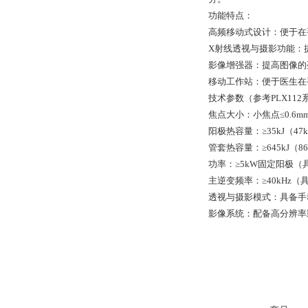
功能特点：
高频移动式设计：便于在
X射线透视与摄影功能：
影像增强器：提高图像的
移动工作站：便于医生在
技术参数（参考PLX11
焦点大小：小焦点≤0.6mm
阳极热容量：≥35kJ（47
管套热容量：≥645kJ（8
功率：≥5kW固定阳极（具
主逆变频率：≥40kHz（具
透视与摄影模式：具备手
影像系统：配备高分辨率