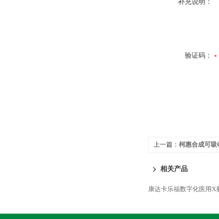
补充说明：
验证码：
上一篇：
柯惠合成可吸收
相关产品
康达卡乐福数字化医用X