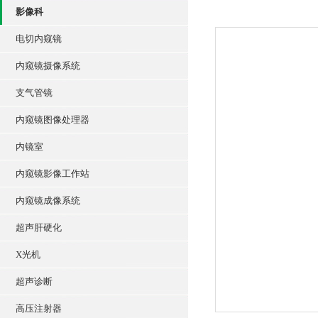
影像科
电切内窥镜
内窥镜摄像系统
支气管镜
内窥镜图像处理器
内镜室
内窥镜影像工作站
内窥镜成像系统
超声肝硬化
X光机
超声诊断
高压注射器