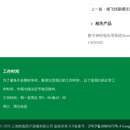
上一篇：
雄飞结肠灌注透
相关产品
数字神经电生理系统Neuron-S
CMS50D
工作时间
为了避免不必要的等待，敬请注意我们的工作时间 。以下是我们的正常工
作时间，中国大陆法定节假日除外。
工作时间：周一至周五 早9：00-晚18：00
周六、周日休息
© 2019 上海朗逸医疗器械有限公司 版权所有 ICP备案号：
沪ICP备20003472号-4
Goog