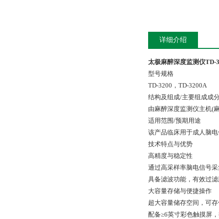
详细介绍
太极麻醉深度监测仪TD-32
型号规格
TD-3200，TD-3200A
结构及组成/主要组成成
由麻醉深度监测仪主机(
适用范围/预期用途
该产品临床用于成人脑电
技术特点与优势
高精度与稳定性
通过高采样率脑电信号采集
具备滤波功能，有效过滤
大容量存储与便捷操作
超大容量储存空间，可存储
配备≥6英寸彩色触摸屏