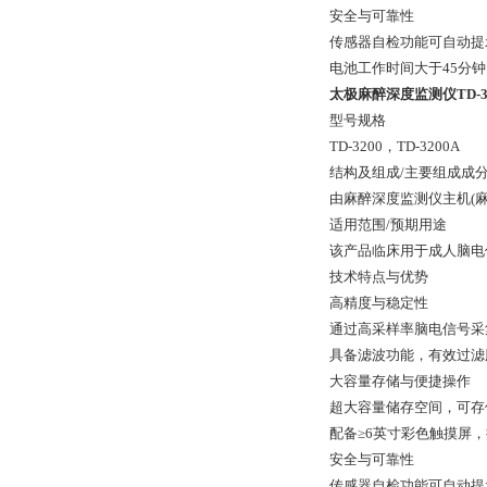
安全与可靠性
传感器自检功能可自动提
电池工作时间大于45分
太极麻醉深度监测仪TD-32
型号规格
TD-3200，TD-3200A
结构及组成/主要组成成
由麻醉深度监测仪主机(
适用范围/预期用途
该产品临床用于成人脑电
技术特点与优势
高精度与稳定性
通过高采样率脑电信号采集
具备滤波功能，有效过滤
大容量存储与便捷操作
超大容量储存空间，可存储
配备≥6英寸彩色触摸屏
安全与可靠性
传感器自检功能可自动提