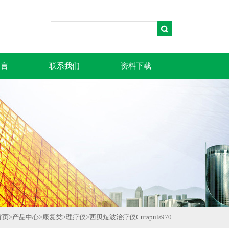
留言
联系我们
资料下载
首页
>
产品中心
>
康复类
>
理疗仪
>
西贝短波治疗仪Curapuls970