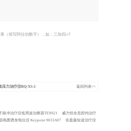
果（填写阿拉伯数字），如：三加四=7
压力治疗仪BQ-XS-2
返回列表>>
脉冲治疗仪低周波治療器TENS21
威力恒全息腔内治疗
电图诱发电位仪 Keypoint 9033A07
佐盈森短波治疗仪