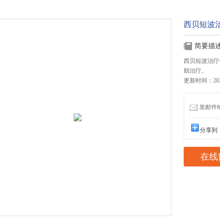
西贝短波治疗
简要描
西贝短波治疗仪
助治疗。
更新时间：2025
发邮件给我
分享到
在线