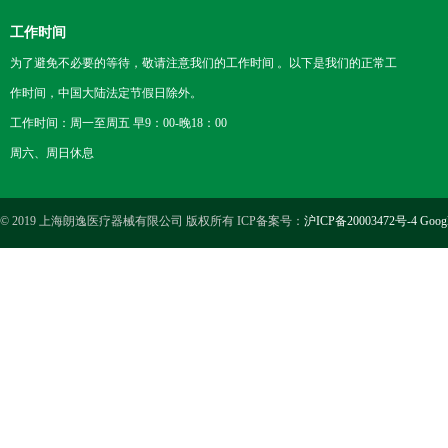
工作时间
为了避免不必要的等待，敬请注意我们的工作时间 。以下是我们的正常工
作时间，中国大陆法定节假日除外。
工作时间：周一至周五 早9：00-晚18：00
周六、周日休息
© 2019 上海朗逸医疗器械有限公司 版权所有 ICP备案号：
沪ICP备20003472号-4
Goog