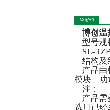
详细介绍
博创温热
型号规
SL-RZ
结构及
产品由
模块、功
注：
产品需
选用已经