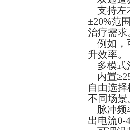
支持左
±20%
治疗需求
例如，
升效率。
多模式
内置≥
自由选择
不同场景
脉冲频率
出电流0-