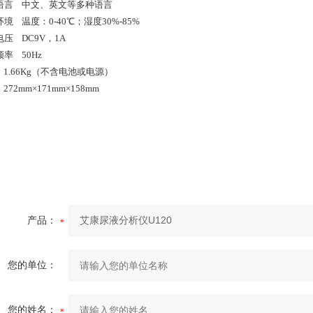
语言 中文、英文等多种语言
境 温度：0-40℃；湿度30%-85%
电压 DC9V，1A
频率 50Hz
 1.66Kg（不含电池或电源）
272mm×171mm×158mm
产品：
您的单位：
您的姓名：