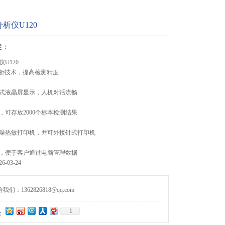
析仪U120
述：
U120
分析技术，提高检测精度
式液晶屏显示，人机对话流畅
，可存放2000个标本检测结果
噪热敏打印机，并可外接针式打印机
，便于客户通过电脑管理数据
-03-24
们：1362826818@qq.com
1
：