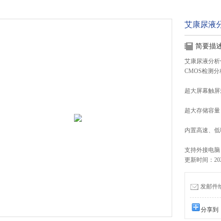
艾康尿液分
简要描
艾康尿液分析仪
CMOS检测
超大屏幕触屏
超大存储容量
内置高速、低
支持外接电脑
更新时间：2026
发邮件给我
分享到