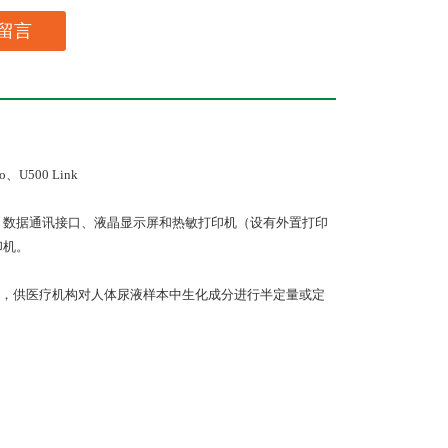
留言
o、U500 Link
、数据通讯接口、液晶显示屏和热敏打印机（设有外置打印
印机。
，供医疗机构对人体尿液样本中生化成分进行半定量或定