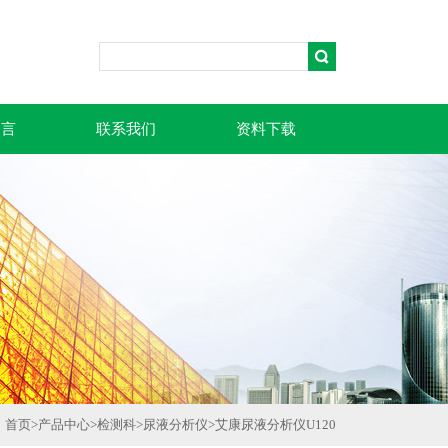
留言
联系我们
资料下载
首页
>
产品中心
>
检测科
>
尿液分析仪
>
艾康尿液分析仪U120