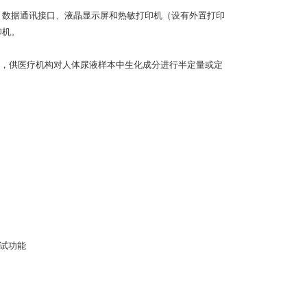
、数据通讯接口、液晶显示屏和热敏打印机（设有外置打印
印机。
，供医疗机构对人体尿液样本中生化成分进行半定量或定
测试功能
口