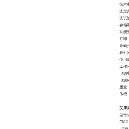
技术参
测定
测试
存储
功能
打印
条码
联机
使用
工作环
电源
电源
重量
体积 
艾康尿
型号
CMU-
结构