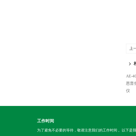
上
AE-
恩普
仪
工作时间
为了避免不必要的等待，敬请注意我们的工作时间 。以下是