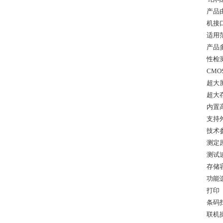
产品
机接
适用
产品
性检
CM
超大
超大
内置
支持
技术参
测定
测试
存储
功能
打印
条码
联机