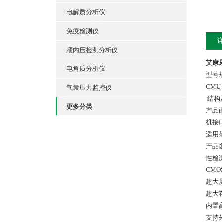
电解质分析仪
免疫检测仪
颅内压检测分析仪
艾康尿
电角质分析仪
型号
CMU-
气囊压力监控仪
结构
更多分类
产品
机接
适用
产品
性检
CM
超大
超大
内置
支持