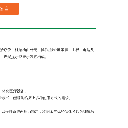
留言
治疗仪主机结构由外壳、操作控制/显示屏、主板、电路及
、声光提示或警示装置构成。
一体化医疗设备。
业模式，能满足临床上多种使用方式的需求。
理，以保持系统内压力稳定，将剩余气体经催化还原为纯氧后