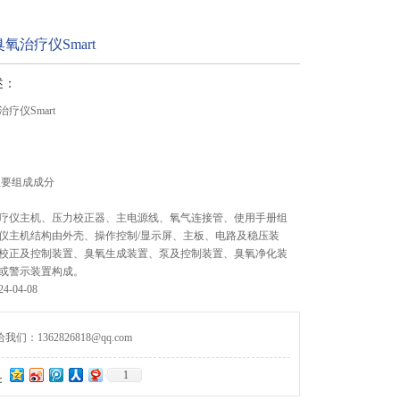
氧治疗仪Smart
述：
疗仪Smart
主要组成成分
疗仪主机、压力校正器、主电源线、氧气连接管、使用手册组
仪主机结构由外壳、操作控制/显示屏、主板、电路及稳压装
校正及控制装置、臭氧生成装置、泵及控制装置、臭氧净化装
或警示装置构成。
-04-08
们：1362826818@qq.com
1
：