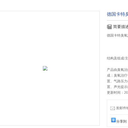
德国卡特臭
简要描
德国卡特臭氧治
结构及组成/
产品由臭氧治
成；臭氧治疗
置、气路压力
置、声光提示
更新时间：2024
发邮件给我
分享到