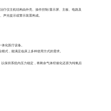
治疗仪主机结构由外壳、操作控制/显示屏、主板、电路及
、声光提示或警示装置构成。
一体化医疗设备。
业模式，能满足临床上多种使用方式的需求。
理，以保持系统内压力稳定，将剩余气体经催化还原为纯氧后