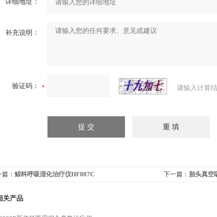
详细地址：
补充说明：
验证码：
请输入计算结
一篇：
鲸科呼吸湿化治疗仪HF807C
下一篇：
胎头真空吸
相关产品