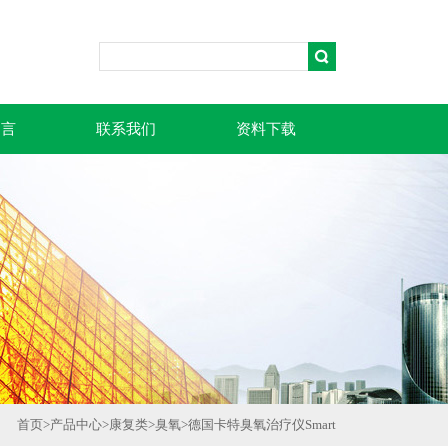
留言
联系我们
资料下载
首页
>
产品中心
>
康复类
>
臭氧
>
德国卡特臭氧治疗仪Smart