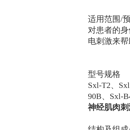
适用范围/
对患者的身
电刺激来
型号规格
Sxl-T2、Sxl
90B、Sxl-
神经肌肉刺激
结构及组成