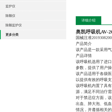
监护仪
除颤仪
详细介绍
除颤监护仪
奥凯呼吸机
AV-2
更多分类
国械注准2019308200
产品简介
该产品是一款采用气
产品详情
该呼吸机选用了进口
参数，提供了用户操
该产品适用于各级医
以提供有效的呼吸支
该呼吸机内置了具有
源，满足不同治疗需
对于禁忌症方面，该
出血、肺大泡、低血
情况，并遵循相关的