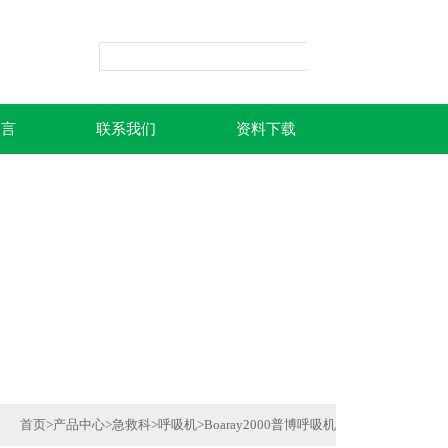
留言
联系我们
资料下载
首页
>
产品中心
>
急救科
>
呼吸机
>
Boaray2000普博呼吸机