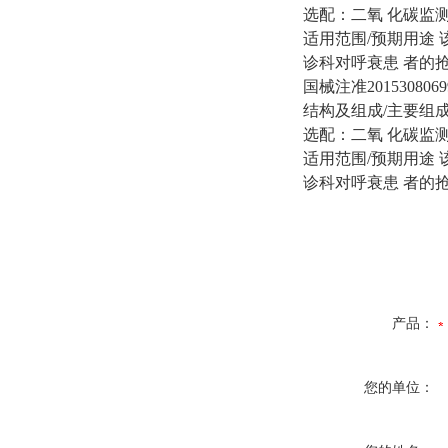
选配：二氧 化碳监
适用范围/预期用途
诊科对呼衰患 者的
国械注准2015308069
结构及组成/主要组
选配：二氧 化碳监
适用范围/预期用途
诊科对呼衰患 者的
产品：
您的单位：