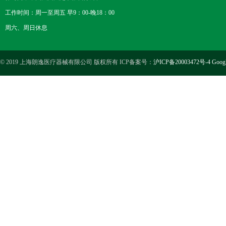
工作时间：周一至周五 早9：00-晚18：00
周六、周日休息
© 2019 上海朗逸医疗器械有限公司 版权所有 ICP备案号：
沪ICP备20003472号-4
Goog