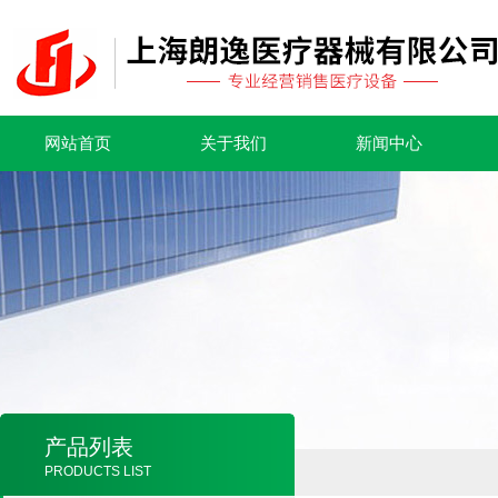
网站首页
关于我们
新闻中心
产品列表
PRODUCTS LIST