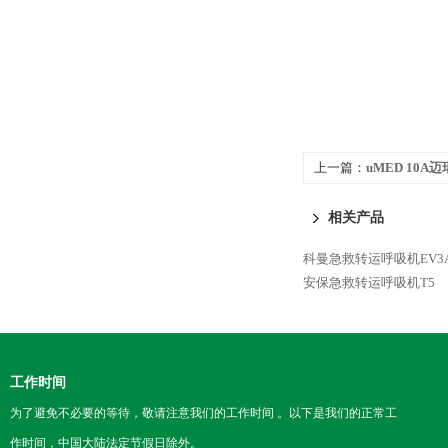
上一篇：
uMED 10A
相关产品
科曼急救转运呼吸机EV3
安保急救转运呼吸机T5
工作时间
为了避免不必要的等待，敬请注意我们的工作时间 。以下是我们的正常工
作时间，中国大陆法定节假日除外。