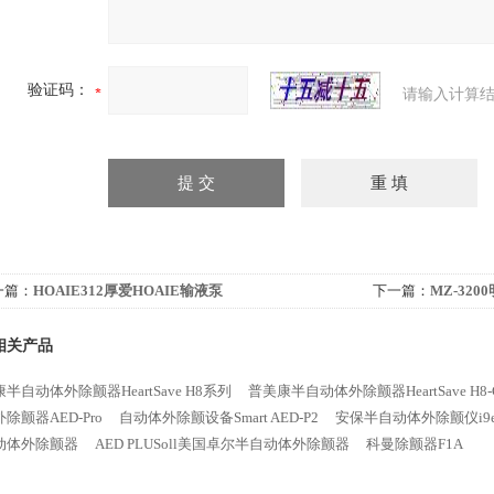
验证码：
请输入计算结
一篇：
HOAIE312厚爱HOAIE输液泵
下一篇：
MZ-32
相关产品
半自动体外除颤器HeartSave H8系列
普美康半自动体外除颤器HeartSave H8-
除颤器AED-Pro
自动体外除颤设备Smart AED-P2
安保半自动体外除颤仪i9
动体外除颤器
AED PLUSoll美国卓尔半自动体外除颤器
科曼除颤器F1A