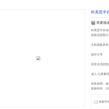
科美思半自
简要描
科美思半自动体
急救流程图示
主机面板具有
操作引导
语音全流程指
成人/儿童兼
简单易用、操
更新时间：2023
发邮件给我