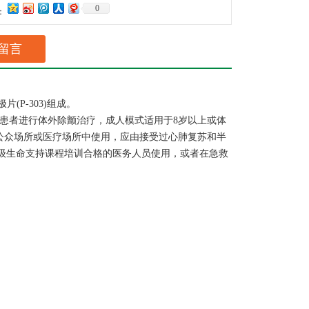
0
：
留言
(P-303)组成。
患者进行体外除颤治疗，成人模式适用于8岁以上或体
品在公众场所或医疗场所中使用，应由接受过心肺复苏和半
级生命支持课程培训合格的医务人员使用，或者在急救