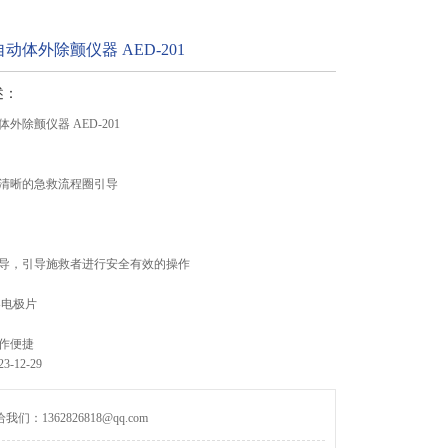
动体外除颤仪器 AED-201
述：
外除颤仪器 AED-201
清晰的急救流程圈引导
导，引导施救者进行安全有效的操作
容电极片
作便捷
-12-29
们：1362826818@qq.com