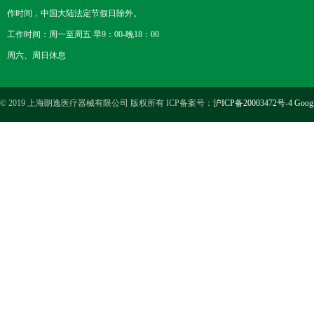
作时间，中国大陆法定节假日除外。
工作时间：周一至周五 早9：00-晚18：00
周六、周日休息
© 2019 上海朗逸医疗器械有限公司 版权所有 ICP备案号：
沪ICP备20003472号-4
Goog