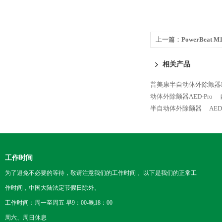
上一篇：
PowerBea
相关产品
普美康半自动体外除颤器Hea
动体外除颤器AED-Pro
半自动体外除颤器
AE
工作时间
为了避免不必要的等待，敬请注意我们的工作时间 。以下是我们的正常工
作时间，中国大陆法定节假日除外。
工作时间：周一至周五 早9：00-晚18：00
周六、周日休息