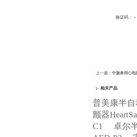
验证码：
上一篇：
中旗兽用心电图
相关产品
普美康半自动
颤器HeartSa
C1
卓尔半