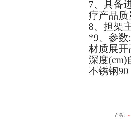
7、具备
疗产品质
8、担架
*9、参数:
材质展开高
深度(cm)
不锈钢90 99
产品：