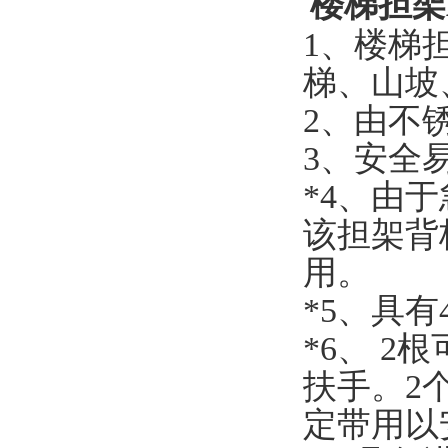
楼梯担架A
1、楼梯
梯、山坡
2、由不
3、安全
*4、由
该担架背
用。
*5、具
*6、 
扶手。2
定带用以