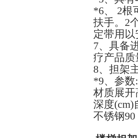
*6、 
扶手。2
定带用以
7、具备
疗产品质
8、担架
*9、参数:
材质展开高
深度(cm)
不锈钢90 99