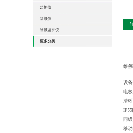
监护仪
除颤仪
除颤监护仪
更多分类
维伟
设备
电极
清晰
IP
同级
移动