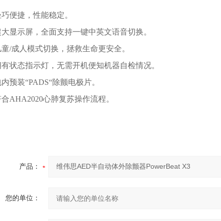
轻巧便捷，性能稳定。
超大显示屏，全面支持一键中英文语音切换。
儿童/成人模式切换，拯救生命更安全。
拥有状态指示灯，无需开机便知机器自检情况。
包内预装“PADS“除颤电极片。
符合AHA2020心肺复苏操作流程。
产品：
您的单位：