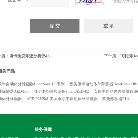
请输入计算结
一篇：
博卡免疫印迹分析仪4S
下一篇：
飞利浦Hear
相关产品
半自动体外除颤器HeartSave H8系列
普美康半自动体外除颤器HeartSave H8-
除颤器AED-Pro
自动体外除颤设备Smart AED-P2
安保半自动体外除颤仪i9
动体外除颤器
AED PLUSoll美国卓尔半自动体外除颤器
科曼除颤器F1A
服务保障