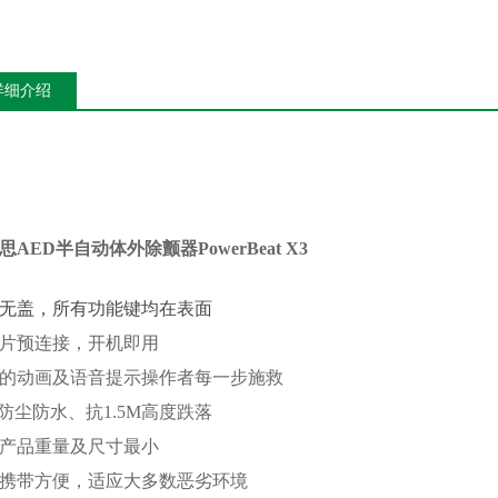
详细介绍
思
AED半自动体外除颤器PowerBeat X3
无盖，所有功能键均在表面
片预连接，开机即用
的动画及语音提示操作者每一步施救
55防尘防水、抗1.5M高度跌落
产品重量及尺寸最小
携带方便，适应大多数恶劣环境