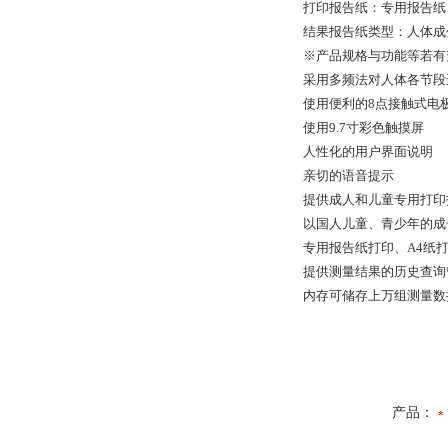
打印报告纸：专用报告纸
结果报告纸类型：人体成
※产品规格与功能等若有
采用多频法对人体各节段
使用便利的8点接触式电
使用9.7寸彩色触摸屏
人性化的用户界面说明
亲切的语音提示
提供成人和儿童专用打印
以国人儿童、青少年的成
专用报告纸打印、A4纸
提供测量结果的历史查询
内存可储存上万组测量数
产品：