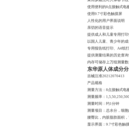
使用便利的8点接触式电
使用9.7寸彩色触摸屏
人性化的用户界面说明
亲切的语音提示
提供成人和儿童专用打印
以国人儿童、青少年的成
专用报告纸打印、A4纸
提供测量结果的历史查询
内存可储存上万组测量数
东华原人体成分分
吉械注准20212070413
产品规格
测量方法：8点接触式电
测量频率：1,5,50,250,50
测量时间：约1分钟
测量项目：总水分，细胞
腰臀比，内脏脂肪面积，
显示界面：9.7寸彩色触摸