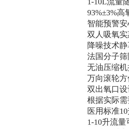
1-10L流
93%±3%
智能预警安
双人吸氧实
降噪技术静
法国分子筛
无油压缩机
万向滚轮方
双出氧口设
根据实际需
医用标准1
1-10升