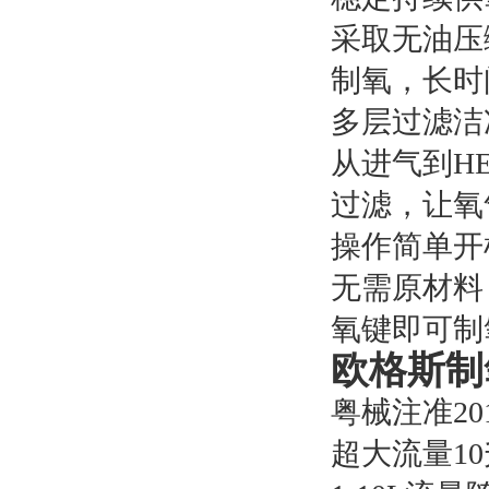
采取无油压
制氧，长时
多层过滤洁
从进气到H
过滤，让氧
操作简单开
无需原材料
氧键即可制
欧格斯制
粤械注准2017
超大流量1