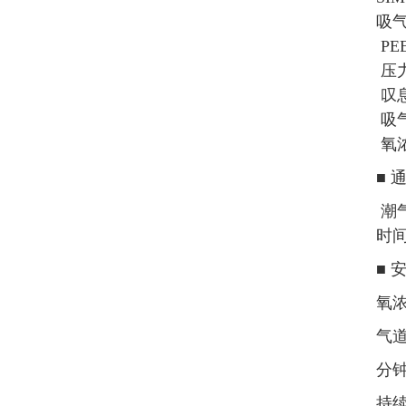
吸气
PEE
压力
叹息
吸气
氧浓
■ 
潮
时
■ 
氧浓
气道
分钟
持续