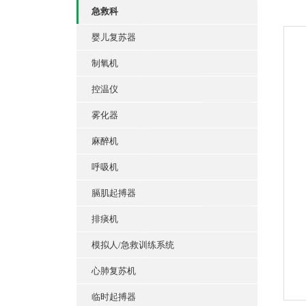
急救科
婴儿复苏器
制氧机
控温仪
雾化器
麻醉机
呼吸机
膈肌起搏器
排痰机
模拟人/急救训练系统
心肺复苏机
临时起搏器