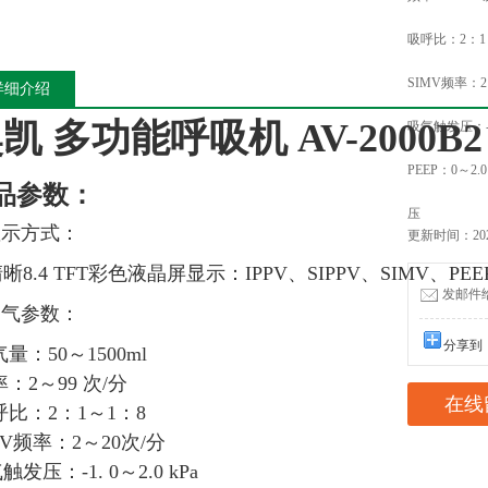
吸呼比：2：1
SIMV频率：2
详细介绍
凯 多功能呼吸机
AV-2000B2
吸气触发压：-1.
PEEP：0～2.0 
品参数：
压
显示方式：
更新时间：2026
晰8.4 TFT彩色液晶屏显示：IPPV、SIPPV、SIMV、PEE
发邮件给我
通气参数：
分享到
量：50～1500ml
：2～99 次/分
在线
比：2：1～1：8
MV频率：2～20次/分
触发压：-1. 0～2.0 kPa