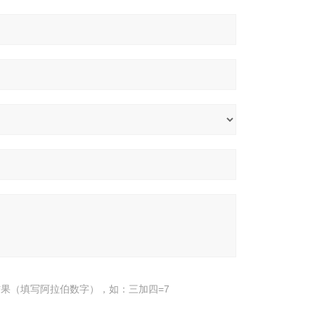
果（填写阿拉伯数字），如：三加四=7