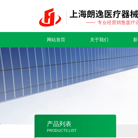
网站首页
关于我们
新
产品列表
PRODUCTS LIST