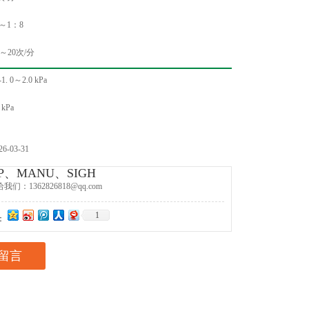
～1：8
～20次/分
 0～2.0 kPa
kPa
-03-31
P、MANU、SIGH
们：1362826818@qq.com
1
：
留言