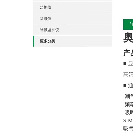
监护仪
除颤仪
除颤监护仪
奥
更多分类
产
■ 
高清
■ 
潮气
频率
吸呼
SI
吸气