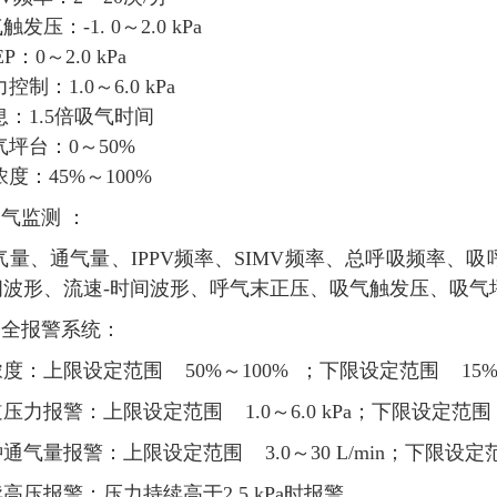
触发压：-1. 0～2.0 kPa
P：0～2.0 kPa
控制：1.0～6.0 kPa
：1.5倍吸气时间
坪台：0～50%
度：45%～100%
通气监测 ：
气量、通气量、IPPV频率、SIMV频率、总呼吸频率、
间波形、流速-时间波形、呼气末正压、吸气触发压、吸气
安全报警系统：
度：上限设定范围 50%～100% ；
下限设定范围 15
压力报警：上限设定范围 1.0～6.0 kPa；
下限设定范围 0.
通气量报警：上限设定范围 3.0～30 L/min；
下限设定范围
高压报警：压力持续高于2.5 kPa时报警