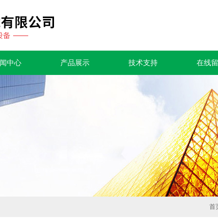
闻中心
产品展示
技术支持
在线
首