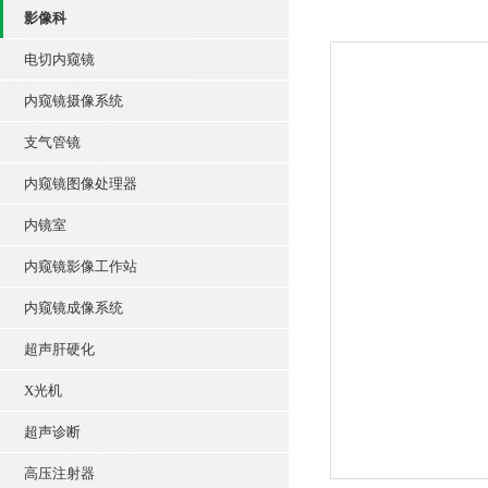
影像科
电切内窥镜
内窥镜摄像系统
支气管镜
内窥镜图像处理器
内镜室
内窥镜影像工作站
内窥镜成像系统
超声肝硬化
X光机
超声诊断
高压注射器