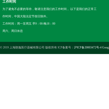
工作时间
为了避免不必要的等待，敬请注意我们的工作时间 。以下是我们的正常工
作时间，中国大陆法定节假日除外。
工作时间：周一至周五 早9：00-晚18：00
周六、周日休息
© 2019 上海朗逸医疗器械有限公司 版权所有 ICP备案号：
沪ICP备20003472号-4
Goog