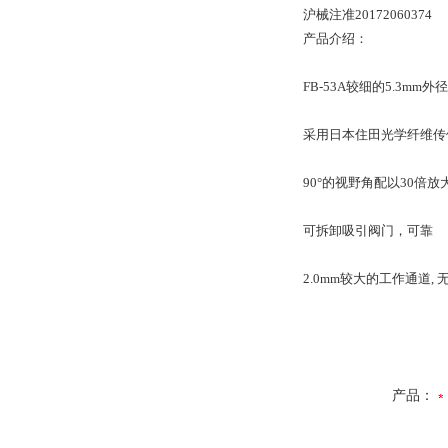
沪械注准20172060374
产品介绍：
FB-53A较细的5.3
采用日本住田光学纤维传
90°的视野角配以30倍
可拆卸吸引阀门，可靠
2.0mm较大的工作通道
产品：