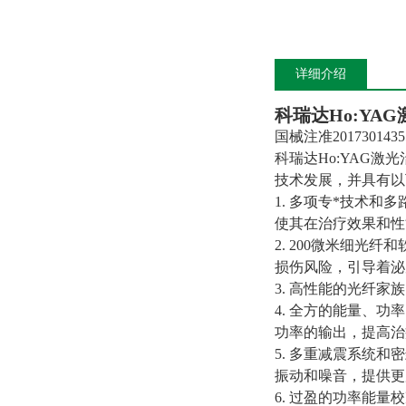
详细介绍
科瑞达Ho:YA
国械注准2017301435
科瑞达Ho:YAG
技术发展，并具有以
1. 多项专*技术和
使其在治疗效果和性
2. 200微米细
损伤风险，引导着泌
3. 高性能的光纤
4. 全方的能量、
功率的输出，提高治
5. 多重减震系统
振动和噪音，提供更
6. 过盈的功率能