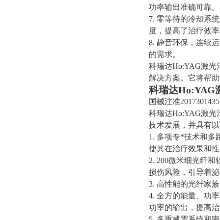
功率输出准确可靠。
7. 零等待的冷却
度，提高了治疗效率
8. 静音环保，连
的需求。
科瑞达Ho:YAG
解决方案。它将帮助
科瑞达Ho:YA
国械注准2017301435
科瑞达Ho:YAG
技术发展，并具有以
1. 多项专*技术和
使其在治疗效果和性
2. 200微米细
损伤风险，引导着泌
3. 高性能的光纤
4. 全方的能量、
功率的输出，提高治
5. 多重减震系统