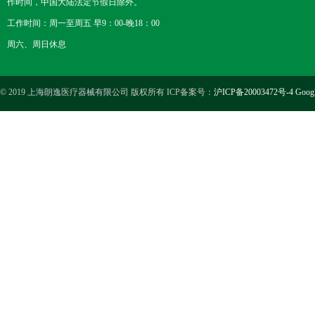
作时间，中国大陆法定节假日除外。
工作时间：周一至周五 早9：00-晚18：00
周六、周日休息
© 2019 上海朗逸医疗器械有限公司 版权所有 ICP备案号：
沪ICP备20003472号-4
Goog