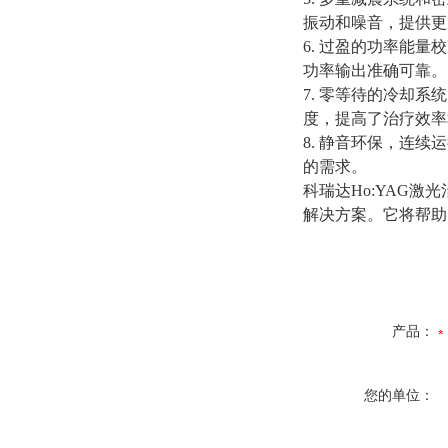
振动和噪音，提供更
6. 过盈的功率能
功率输出准确可靠。
7. 零等待的冷却
度，提高了治疗效率
8. 静音环保，连
的需求。
科瑞达Ho:YAG
解决方案。它将帮助
产品：
您的单位：