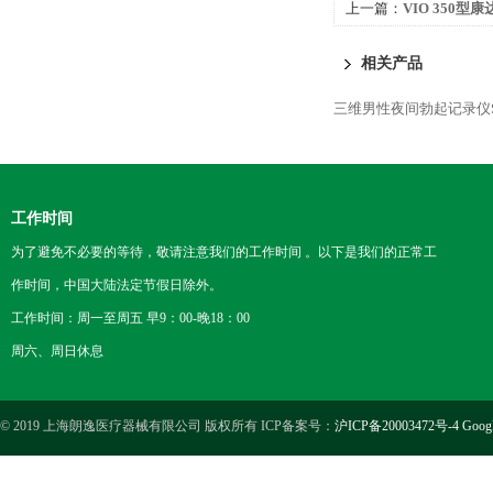
上一篇：
VIO 350型
相关产品
三维男性夜间勃起记录仪SW
工作时间
为了避免不必要的等待，敬请注意我们的工作时间 。以下是我们的正常工
作时间，中国大陆法定节假日除外。
工作时间：周一至周五 早9：00-晚18：00
周六、周日休息
© 2019 上海朗逸医疗器械有限公司 版权所有 ICP备案号：
沪ICP备20003472号-4
Goog