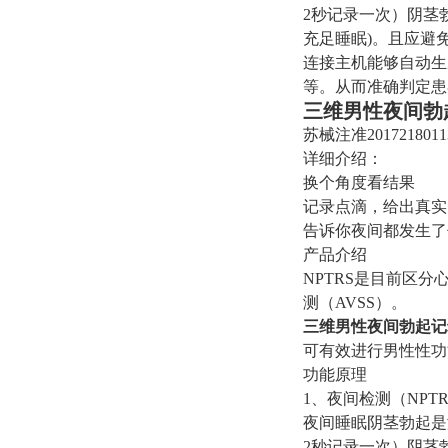
2秒记录一次）阴茎
充足睡眠)。且应避
连接主机能够自动生
等。从而准确判定患
三维男性夜间勃
苏械注准2017218011
详细介绍：
换个角度看结果
记录点滴，给出真实
告诉你夜间都发生了
产品介绍
NPTRS是目前区
测（AVSS）。
三维男性夜间勃起记
可有效进行男性性功
功能原理
1、夜间检测（NPT
夜间睡眠阴茎勃起是
2秒记录一次）阴茎