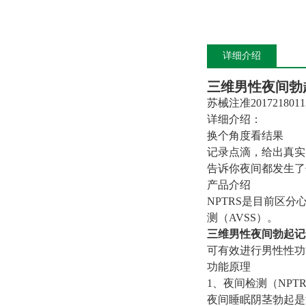
详细介绍
三维男性夜间勃
苏械注准2017218011
详细介绍：
换个角度看结果
记录点滴，给出真实
告诉你夜间都发生了
产品介绍
NPTRS是目前区
测（AVSS）。
三维男性夜间勃起记
可有效进行男性性功
功能原理
1、夜间检测（NPT
夜间睡眠阴茎勃起是