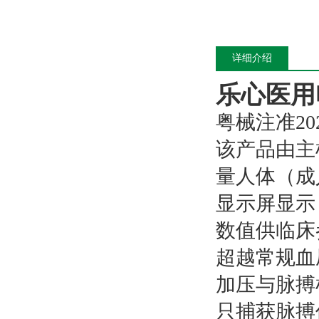
详细介绍
乐心医用
粤械注准2022
该产品由主
量人体（成
显示屏显示
数值供临床
超越常规血压
加压与脉搏
只捕获脉搏