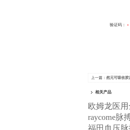
验证码：
上一篇：
然元可吸收胶
相关产品
欧姆龙医用全
raycom
福田血压脉搏