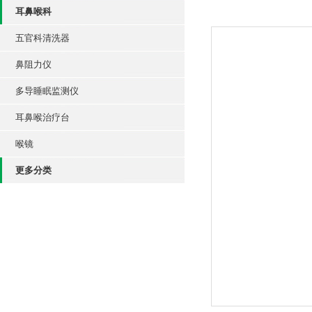
耳鼻喉科
五官科清洗器
鼻阻力仪
多导睡眠监测仪
耳鼻喉治疗台
喉镜
更多分类