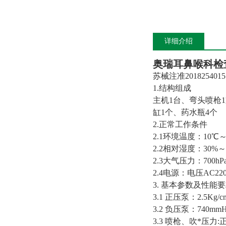
详细介绍
奥瑞耳鼻喉科检
苏械注准2018254015
1.结构组成
主机1台、弯头喷枪1
缸1个、药水瓶4个
2.正常工作条件
2.1环境温度：10℃
2.2相对湿度：30%～
2.3大气压力：700hPa
2.4电源：电压AC220
3. 基本参数及性能
3.1 正压泵：2.5
3.2 负压泵：740m
3.3 喷枪、吹*压力:正