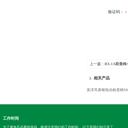
验证码：
上一篇：
RX-1A斯曼
相关产品
美淳耳鼻喉电动检查椅MC-
工作时间
为了避免不必要的等待，敬请注意我们的工作时间 。以下是我们的正常工