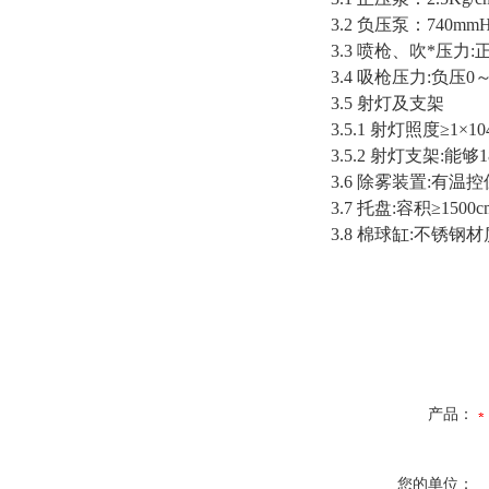
3.2 负压泵：740m
3.3 喷枪、吹*压力:正
3.4 吸枪压力:负压0～
3.5 射灯及支架
3.5.1 射灯照度≥1×10
3.5.2 射灯支架:
3.6 除雾装置:
3.7 托盘:容积≥1500
3.8 棉球缸:不锈钢
产品：
您的单位：