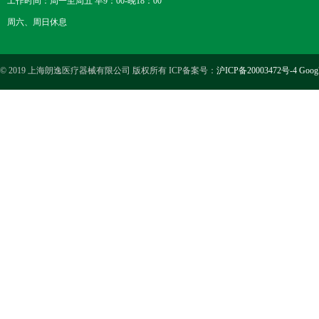
工作时间：周一至周五 早9：00-晚18：00
周六、周日休息
© 2019 上海朗逸医疗器械有限公司 版权所有 ICP备案号：
沪ICP备20003472号-4
Goog