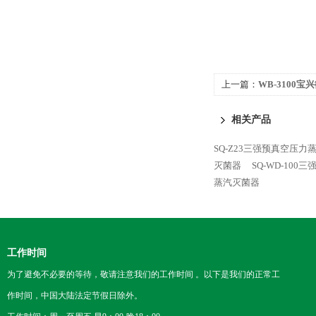
上一篇：
WB-3100
相关产品
SQ-Z23三强预真空压力
灭菌器
SQ-WD-10
蒸汽灭菌器
工作时间
为了避免不必要的等待，敬请注意我们的工作时间 。以下是我们的正常工
作时间，中国大陆法定节假日除外。