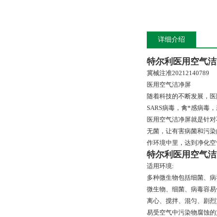
详细介绍
特尔利医用空气洁
冀械注准20212140789
医用空气洁净屏
随着科技的不断发展，医
SARS病毒，禽*感病
医用空气洁净屏就是针对
无菌，让有害病菌和污染
作环境中里，达到净化空
特尔利医用空气洁
适用环境:
多种微生物包括细菌、病
微生物、细菌、病毒容易
离心、搅拌、混匀、剧烈
易受空气中污染物腐蚀的