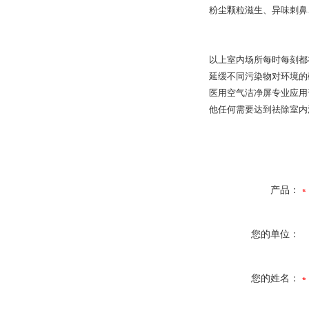
粉尘颗粒滋生、异味刺鼻
以上室内场所每时每刻都
延缓不同污染物对环境的
医用空气洁净屏专业应用
他任何需要达到祛除室内
产品：
您的单位：
您的姓名：