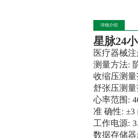
详细介绍
星脉24
医疗器械注册
测量方法:
收缩压测量范围
舒张压测量范围
心率范围: 40
准 确性: ±3
工作电源: 3.
数据存储器: