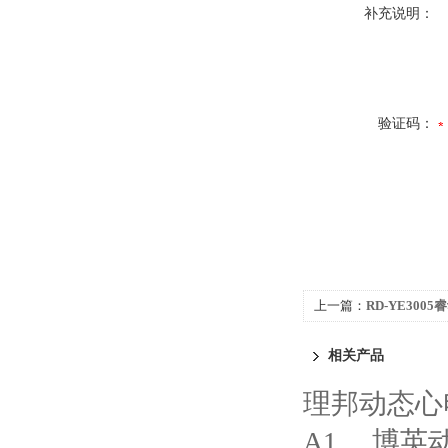
补充说明：
验证码：
上一篇：
RD-YE3005
相关产品
理邦动态心电
A1
博英动