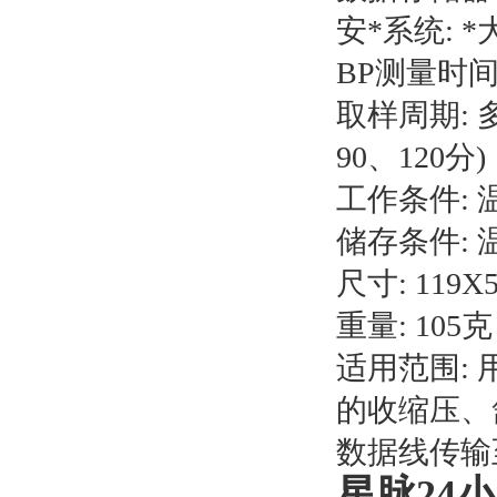
安*系统: 
BP测量时间
取样周期: 
90、120分)
工作条件: 温度
储存条件: 温
尺寸: 119X
重量: 105克
适用范围:
的收缩压、
数据线传输
星脉24