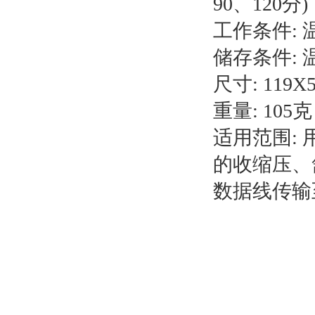
90、120分)
工作条件: 温度
储存条件: 温
尺寸: 119X
重量: 105克
适用范围:
的收缩压、
数据线传输