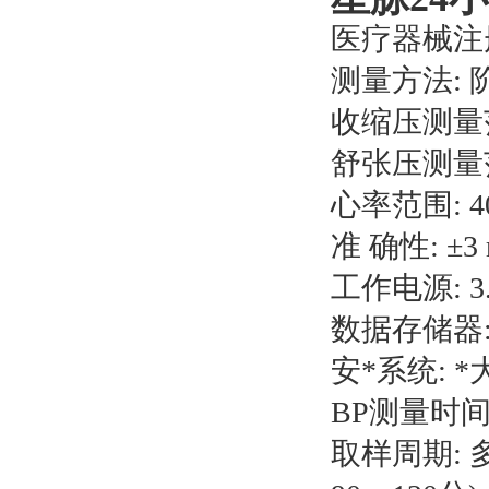
医疗器械注册
测量方法:
收缩压测量范围
舒张压测量范围
心率范围: 40
准 确性: ±3
工作电源: 3.
数据存储器:
安*系统: 
BP测量时间
取样周期: 