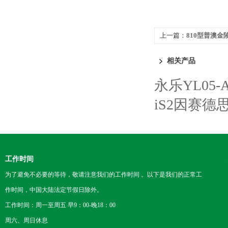
上一篇：
810型普澳金
相关产品
永乐YL05
iS2因赛德
工作时间
为了避免不必要的等待，敬请注意我们的工作时间 。以下是我们的正常工
作时间，中国大陆法定节假日除外。
工作时间：周一至周五 早9：00-晚18：00
周六、周日休息