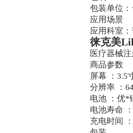
包装单位：
应用场景
应用科室：
徕克美Li
医疗器械注册
商品参数
屏幕 ：3.
分辨率 ：640
电池 ：优
电池寿命 ：
充电时间 ：
包装