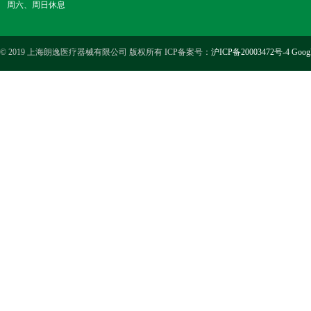
周六、周日休息
© 2019 上海朗逸医疗器械有限公司 版权所有 ICP备案号：
沪ICP备20003472号-4
Goog