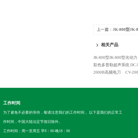
上一篇：
JK-800型JK
相关产品
JK-800型JK-800型光动力
彩色多普勒超声系统 DC-
2000B高频电刀
CV-2
工作时间
为了避免不必要的等待，敬请注意我们的工作时间 。以下是我们的正常工
作时间，中国大陆法定节假日除外。
工作时间：周一至周五 早9：00-晚18：00