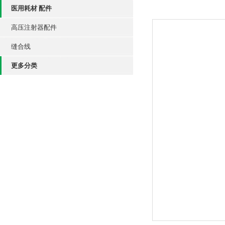
医用耗材 配件
高压注射器配件
缝合线
更多分类