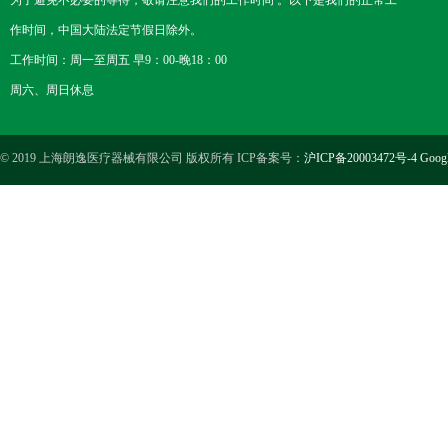
为了避免不必要的等待，敬请注意我们的工作时间 。以下是我们的正常工
作时间，中国大陆法定节假日除外。
工作时间：周一至周五 早9：00-晚18：00
周六、周日休息
© 2019 上海朗逸医疗器械有限公司 版权所有 ICP备案号：
沪ICP备20003472号-4
Goog