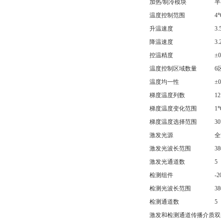
加热/制冷模块
半
温度控制范围
4
升温速度
3
降温速度
3
控温精度
±
温度控制区域数量
6
温度均一性
±
梯度温度列数
12
梯度温度变化范围
1
梯度温度选择范围
3
激发光源
全
激发光波长范围
3
激发光通道数
5
检测组件
-
检测光波长范围
3
检测通道数
5
激发和检测通道传播介质
双