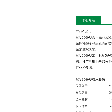
详细介绍
产品介绍：
MA-6000型采用高品质
光纤将96个样品孔内的
光定量PCR仪。
MA-6000型出厂标
携。可广泛用于基础医学
行业和领域。
MA-6000型技术参数
仪器型号
M
样品容量
96
适用耗材
0
反应体系
6